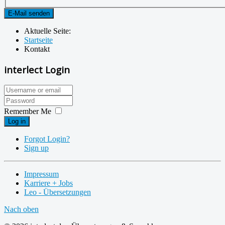
E-Mail senden
Aktuelle Seite:
Startseite
Kontakt
interlect Login
Remember Me
Log in
Forgot Login?
Sign up
Impressum
Karriere + Jobs
Leo - Übersetzungen
Nach oben